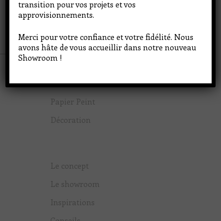
transition pour vos projets et vos
CONTACT
approvisionnements.
Merci pour votre confiance et votre fidélité. Nous
avons hâte de vous accueillir dans notre nouveau
Showroom !
Peinture
Papier Peint
Décoration
Le concept
Le showroom
Inspirations
Conseils