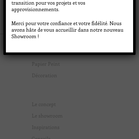
transition pour vos projets et vos
CONTACT
approvisionnements.
Merci pour votre confiance et votre fidélité. Nous
avons hâte de vous accueillir dans notre nouveau
Showroom !
Peinture
Papier Peint
Décoration
Le concept
Le showroom
Inspirations
Conseils