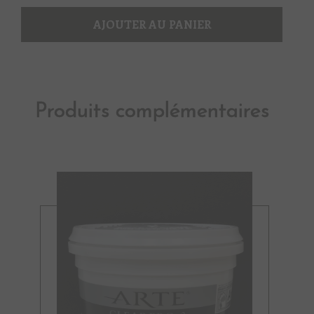
Beige
1
AJOUTER AU PANIER
Produits complémentaires