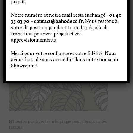
projets.
Notre numéro et notre mail reste inchangé :
02 40
35 03 70 – contact@bahodeco.fr
. Nous restons à
votre disposition pendant toute la période de
transition pour vos projets et vos
approvisionnements.
Merci pour votre confiance et votre fidélité. Nous
avons hâte de vous accueillir dans notre nouveau
Showroom !
N'hésitez pas à venir en boutique pour découvrir les
teintes