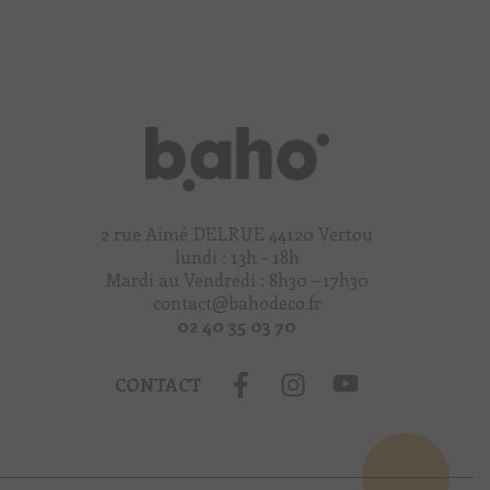
2 rue Aimé DELRUE 44120 Vertou
lundi : 13h - 18h
Mardi au Vendredi : 8h30 – 17h30
contact@bahodeco.fr
02 40 35 03 70
CONTACT