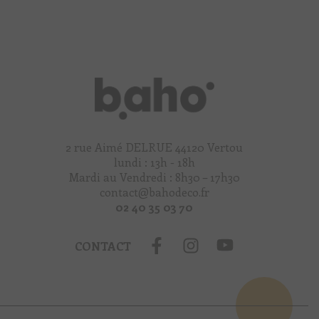
2 rue Aimé DELRUE 44120 Vertou
lundi : 13h - 18h
Mardi au Vendredi : 8h30 – 17h30
contact@bahodeco.fr
02 40 35 03 70
CONTACT