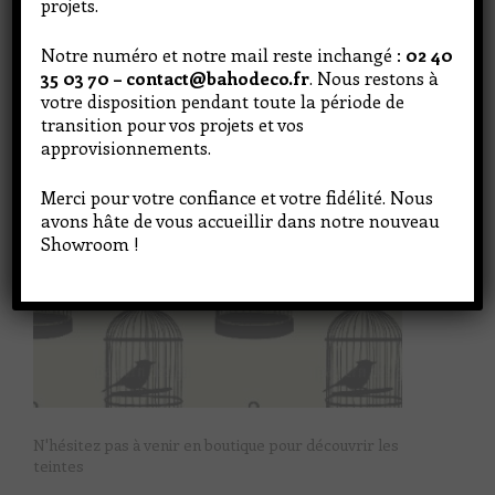
projets.
Notre numéro et notre mail reste inchangé :
02 40
35 03 70 – contact@bahodeco.fr
. Nous restons à
votre disposition pendant toute la période de
transition pour vos projets et vos
approvisionnements.
Merci pour votre confiance et votre fidélité. Nous
avons hâte de vous accueillir dans notre nouveau
Showroom !
N'hésitez pas à venir en boutique pour découvrir les
teintes