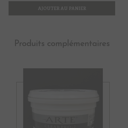
Cage
1
AJOUTER AU PANIER
Produits complémentaires