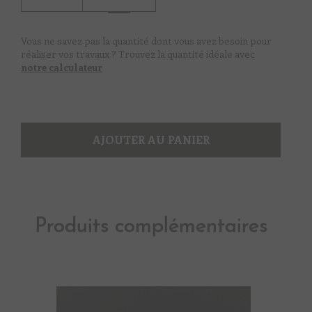
Blanc
sel
Vous ne savez pas la quantité dont vous avez besoin pour
réaliser vos travaux ? Trouvez la quantité idéale avec
notre calculateur
AJOUTER AU PANIER
Produits complémentaires