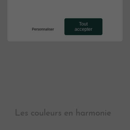
Tout
accepter
Personnaliser
Les couleurs en harmonie