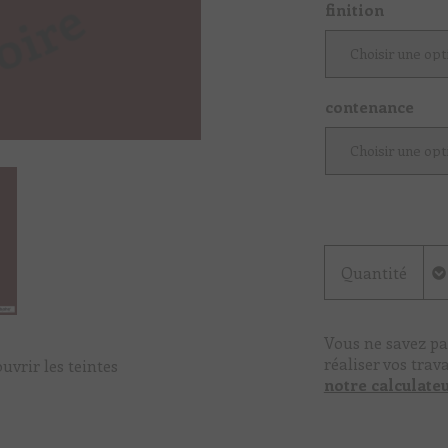
finition
contenance
Quantité
Vous ne savez pa
réaliser vos trav
uvrir les teintes
notre calculate