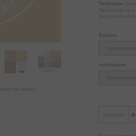
Technique :
Ren
Application en 2
Sous couche con
finition
contenance
uvrir les teintes
Quantité
Vous ne savez pa