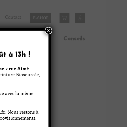
Contact
E-SHOP
×
n
Inspirations
Conseils
ût à 13h
!
se 2 rue Aimé
Peinture Biosourcée,
nue avec la même
.fr
. Nous restons à
pprovisionnements.