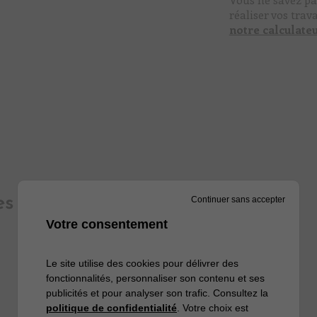
réaliser vos trav
notre calculate
es
Continuer sans accepter
Votre consentement
Le site utilise des cookies pour délivrer des
fonctionnalités, personnaliser son contenu et ses
publicités et pour analyser son trafic. Consultez la
politique de confidentialité
. Votre choix est