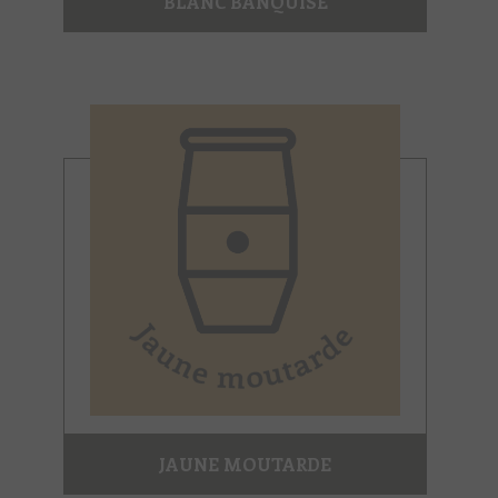
BLANC BANQUISE
JAUNE MOUTARDE