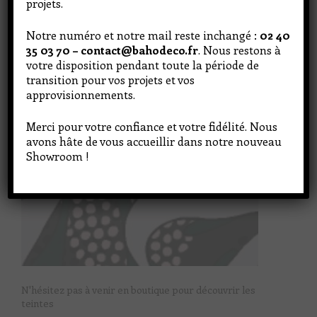
projets.
Notre numéro et notre mail reste inchangé :
02 40
35 03 70 – contact@bahodeco.fr
. Nous restons à
votre disposition pendant toute la période de
transition pour vos projets et vos
approvisionnements.
Merci pour votre confiance et votre fidélité. Nous
avons hâte de vous accueillir dans notre nouveau
Showroom !
N'hésitez pas à venir en boutique pour découvrir les
teintes