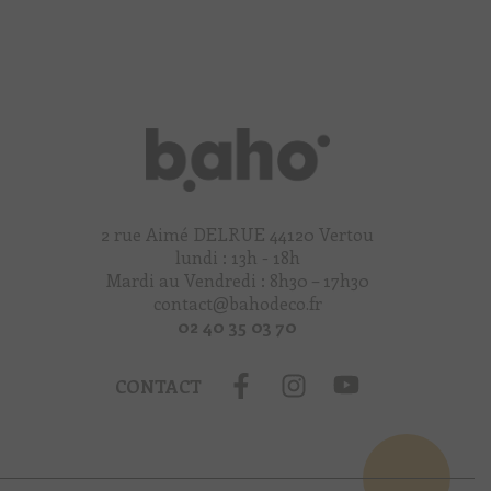
2 rue Aimé DELRUE 44120 Vertou
lundi : 13h - 18h
Mardi au Vendredi : 8h30 – 17h30
contact@bahodeco.fr
02 40 35 03 70
CONTACT