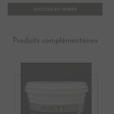
2
AJOUTER AU PANIER
Produits complémentaires