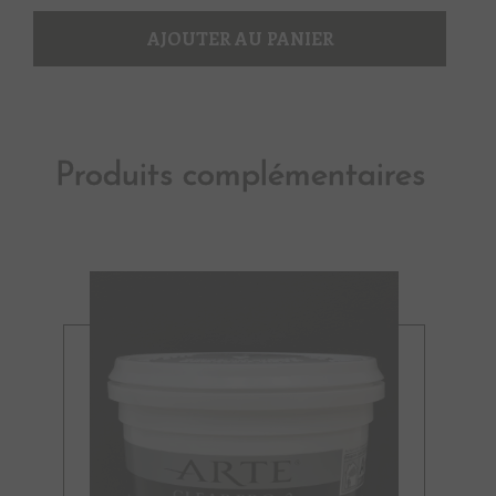
2
AJOUTER AU PANIER
Produits complémentaires