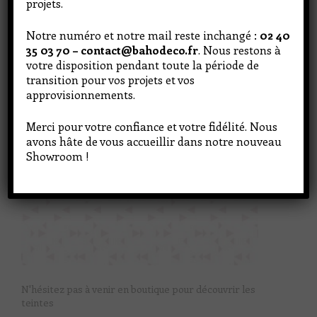
projets.
Notre numéro et notre mail reste inchangé :
02 40
35 03 70 – contact@bahodeco.fr
. Nous restons à
votre disposition pendant toute la période de
transition pour vos projets et vos
approvisionnements.
Merci pour votre confiance et votre fidélité. Nous
avons hâte de vous accueillir dans notre nouveau
Showroom !
N'hésitez pas à venir en boutique pour découvrir les
teintes