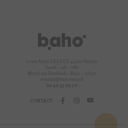
2 rue Aimé DELRUE 44120 Vertou
lundi : 13h - 18h
Mardi au Vendredi : 8h30 – 17h30
contact@bahodeco.fr
02 40 35 03 70
CONTACT