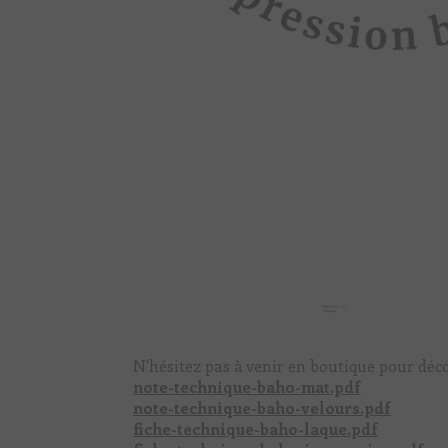
N'hésitez pas à venir en boutique pour déco
note-technique-baho-mat.pdf
note-technique-baho-velours.pdf
fiche-technique-baho-laque.pdf