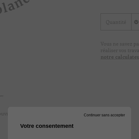
Quantité
Vous ne savez pa
réaliser vos trav
notre calculate
uvrir les teintes
Continuer sans accepter
Votre consentement