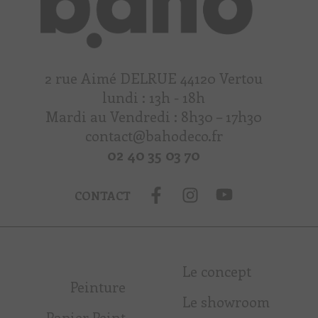
2 rue Aimé DELRUE 44120 Vertou
lundi : 13h - 18h
Mardi au Vendredi : 8h30 – 17h30
contact@bahodeco.fr
02 40 35 03 70
CONTACT
Le concept
Peinture
Le showroom
Papier Peint