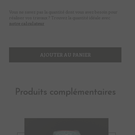
glacé
Vous ne savez pas la quantité dont vous avez besoin pour
réaliser vos travaux ? Trouvez la quantité idéale avec
notre calculateur
AJOUTER AU PANIER
Produits complémentaires