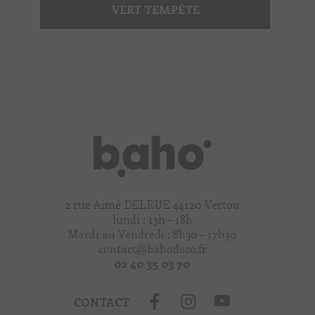
VERT TEMPÊTE
2 rue Aimé DELRUE 44120 Vertou
lundi : 13h - 18h
Mardi au Vendredi : 8h30 – 17h30
contact@bahodeco.fr
02 40 35 03 70
CONTACT