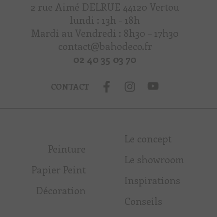
2 rue Aimé DELRUE 44120 Vertou
lundi : 13h - 18h
Mardi au Vendredi : 8h30 – 17h30
contact@bahodeco.fr
02 40 35 03 70
CONTACT
Le concept
Peinture
Le showroom
Papier Peint
Inspirations
Décoration
Conseils