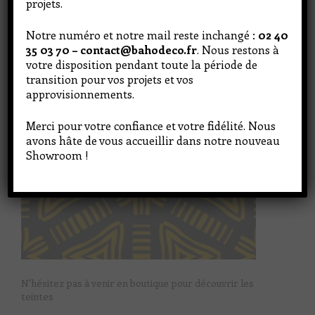
projets.
Notre numéro et notre mail reste inchangé :
02 40
35 03 70 – contact@bahodeco.fr
. Nous restons à
votre disposition pendant toute la période de
transition pour vos projets et vos
approvisionnements.
Merci pour votre confiance et votre fidélité. Nous
avons hâte de vous accueillir dans notre nouveau
Showroom !
N'hésitez pas à venir en boutique pour découvrir les
teintes