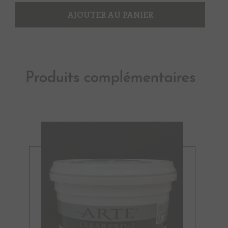
1
AJOUTER AU PANIER
Produits complémentaires