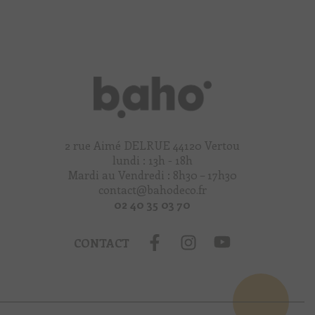
2 rue Aimé DELRUE 44120 Vertou
lundi : 13h - 18h
Mardi au Vendredi : 8h30 – 17h30
contact@bahodeco.fr
02 40 35 03 70
CONTACT