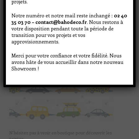
projets.
Notre numéro et notre mail reste inchangé :
02 40
35 03 70 – contact@bahodeco.fr
. Nous restons à
votre disposition pendant toute la période de
transition pour vos projets et vos
approvisionnements.
Merci pour votre confiance et votre fidélité. Nous
avons hâte de vous accueillir dans notre nouveau
Showroom !
N'hésitez pas à venir en boutique pour découvrir les
teintes