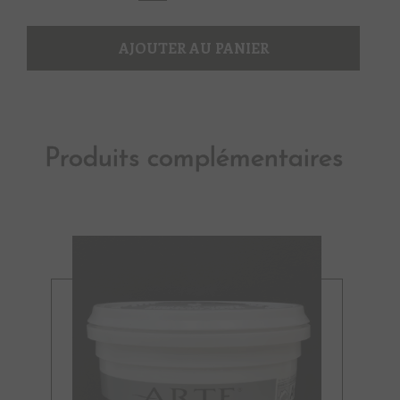
In
The
Night
AJOUTER AU PANIER
1
Produits complémentaires