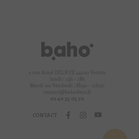
2 rue Aimé DELRUE 44120 Vertou
lundi : 13h - 18h
Mardi au Vendredi : 8h30 – 17h30
contact@bahodeco.fr
02 40 35 03 70
CONTACT