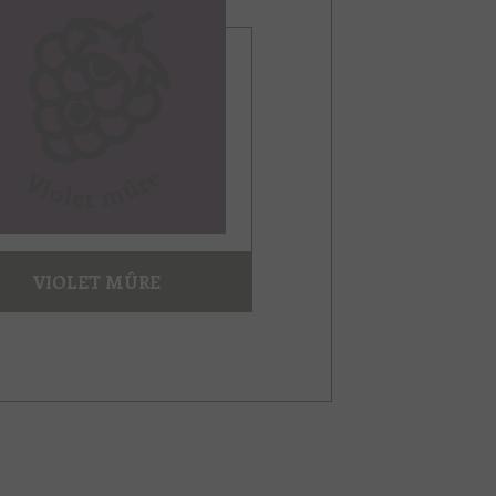
VIOLET MÛRE