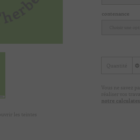
contenance
Quantité
Vous ne savez pa
réaliser vos trav
notre calculate
uvrir les teintes