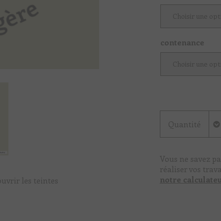
contenance
Quantité
Vous ne savez pa
réaliser vos trav
notre calculate
uvrir les teintes