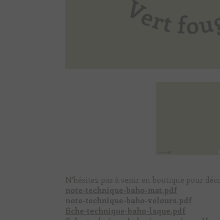
N'hésitez pas à venir en boutique pour déco
note-technique-baho-mat.pdf
note-technique-baho-velours.pdf
fiche-technique-baho-laque.pdf