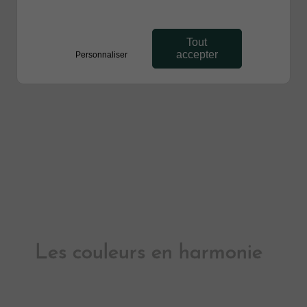
Tout
accepter
Personnaliser
Les couleurs en harmonie