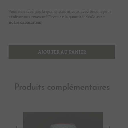
oursin
Vous ne savez pas la quantité dont vous avez besoin pour
réaliser vos travaux ? Trouvez la quantité idéale avec
notre calculateur
AJOUTER AU PANIER
Produits complémentaires