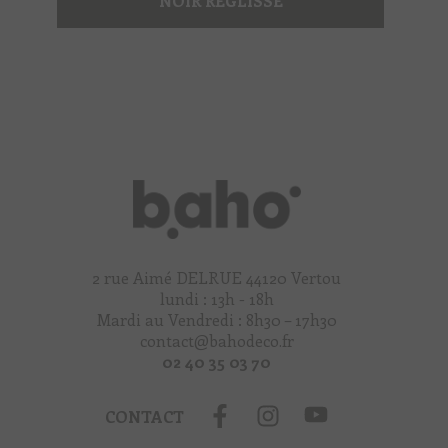
NOIR RÉGLISSE
2 rue Aimé DELRUE 44120 Vertou
lundi : 13h - 18h
Mardi au Vendredi : 8h30 – 17h30
contact@bahodeco.fr
02 40 35 03 70
CONTACT