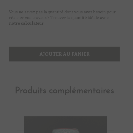
marine
Vous ne savez pas la quantité dont vous avez besoin pour
réaliser vos travaux ? Trouvez la quantité idéale avec
notre calculateur
AJOUTER AU PANIER
Produits complémentaires