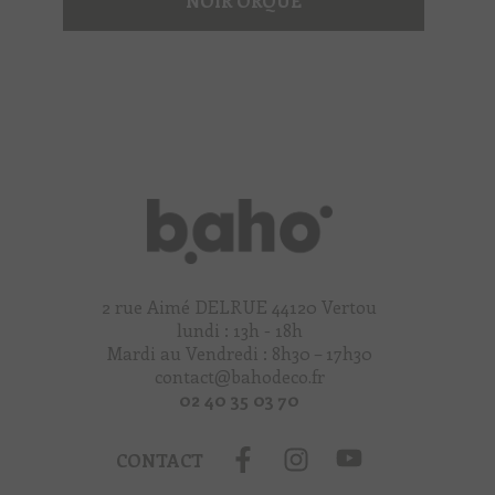
NOIR ORQUE
2 rue Aimé DELRUE 44120 Vertou
lundi : 13h - 18h
Mardi au Vendredi : 8h30 – 17h30
contact@bahodeco.fr
02 40 35 03 70
CONTACT